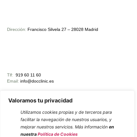
Dirección:
Francisco Silvela 27 – 28028 Madrid
Tlf:
919 60 11 60
Email:
info@docclinic.es
Valoramos tu privacidad
Utilizamos cookies propias y de terceros para
facilitar la navegación de nuestros usuarios, y
mejorar nuestros servicios. Más información
en
Horario Apertura:
Lunes – Viernes 10:00 – 19:00
nuestra
Política de Cookies