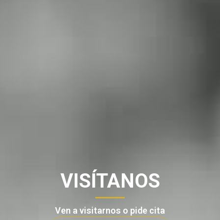
VISÍTANOS
Ven a visitarnos o pide cita