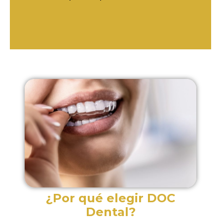
¿Por qué elegir DOC
Dental?