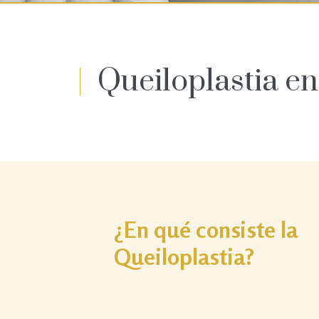
Queiloplastia e
¿En qué consiste la
Queiloplastia?