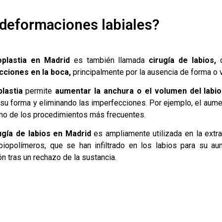
 deformaciones labiales?
oplastia en Madrid
es también llamada
cirugía de labios,
ciones en la boca,
principalmente por la ausencia de forma o 
lastia
permite
aumentar la anchura o el volumen del labio
o su forma y eliminando las imperfecciones. Por ejemplo, el aum
no de los procedimientos más frecuentes.
ugía de labios en Madrid
es ampliamente utilizada en la extra
 biopolímeros, que se han infiltrado en los labios para su a
 tras un rechazo de la sustancia.