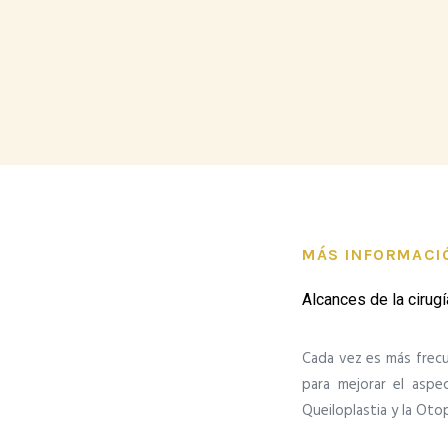
MÁS INFORMACI
Alcances de la cirugí
Cada vez es más frecu
para mejorar el aspect
Queiloplastia y la Ot