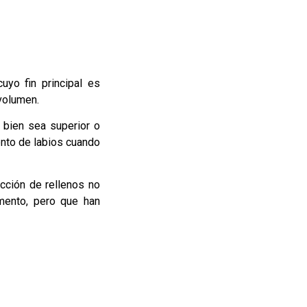
cuyo fin principal es
volumen.
bien sea superior o
ento de labios cuando
cción de rellenos no
umento, pero que han