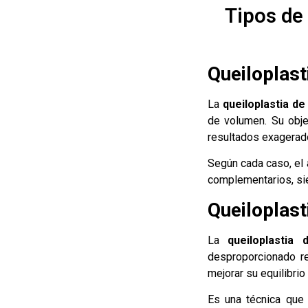
Tipos de 
Queiloplas
La
queiloplastia d
de volumen. Su obje
resultados exagerados
Según cada caso, el
complementarios, sie
Queiloplast
La
queiloplastia 
desproporcionado re
mejorar su equilibrio
Es una técnica que 