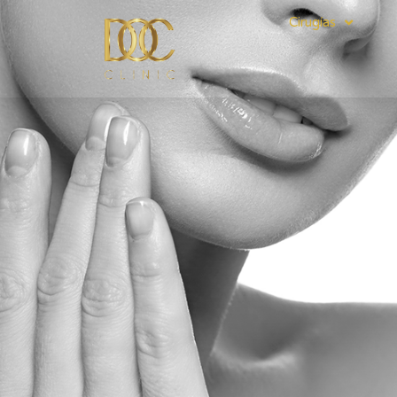
Cirugías