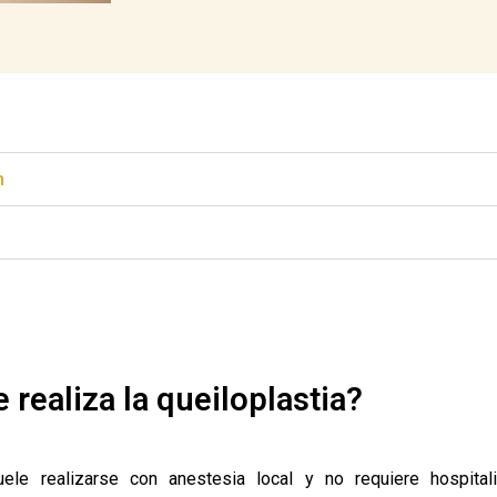
n
realiza la queiloplastia?
ele realizarse con anestesia local y no requiere hospitali