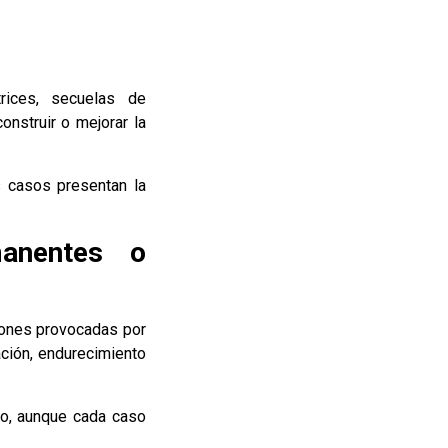
rices, secuelas de
onstruir o mejorar la
s casos presentan la
manentes o
iones provocadas por
ación, endurecimiento
bio, aunque cada caso
.