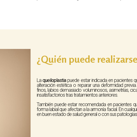
¿Quién puede realizarse
La
queiloplastia
puede estar indicada en pacientes qu
alteración estética o reparar una deformidad prev
finos, labios demasiado voluminosos, asimetrías, cic
insatisfactorios tras tratamientos anteriores.
También puede estar recomendada en pacientes que
forma labial que afectan a la armonía facial. En cualq
en buen estado de salud general o con sus patologías c