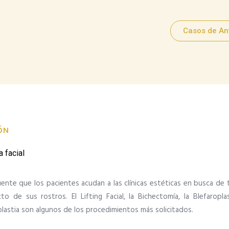
Casos de An
ÓN
a facial
ente que los pacientes acudan a las clínicas estéticas en busca de t
o de sus rostros. El Lifting Facial, la Bichectomía, la Blefaroplas
oplastia son algunos de los procedimientos más solicitados.