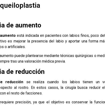
queiloplastia
tia de aumento
e aumento
está indicada en pacientes con labios finos, poco de
tivo es mejorar la presencia del labio y aportar una forma má
 o artificiales.
 aumento puede plantearse mediante técnicas quirúrgicas o med
mpre tras una valoración médica previa.
ia de reducción
de reducción
se realiza cuando los labios tienen un v
specto al rostro. En estos casos, la cirugía busca reducir e
 con el resto de facciones.
requiere precisión, ya que el objetivo es conservar la funcion