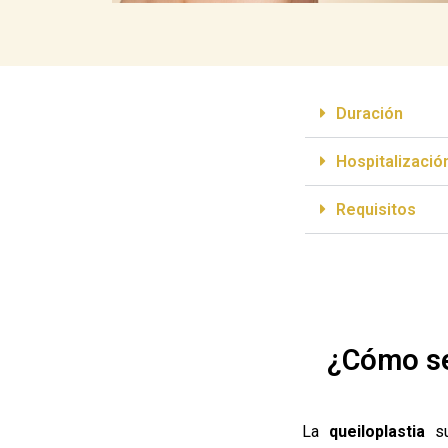
Duración
Hospitalizació
Requisitos
¿Cómo se 
La
queiloplastia
su