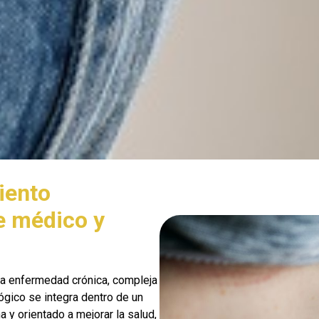
iento
e médico y
 enfermedad crónica, compleja
lógico se integra dentro de un
 y orientado a mejorar la salud,