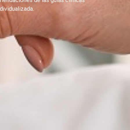
omendaciones de las guías clínicas
dividualizada.