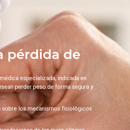
a pérdida de
médica especializada, indicada en
desean perder peso de forma segura y
n sobre los mecanismos fisiológicos