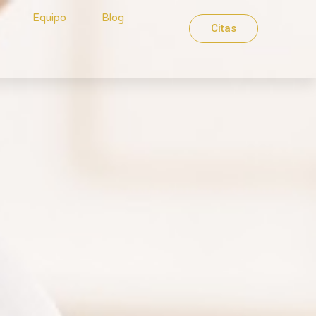
Equipo
Blog
Citas