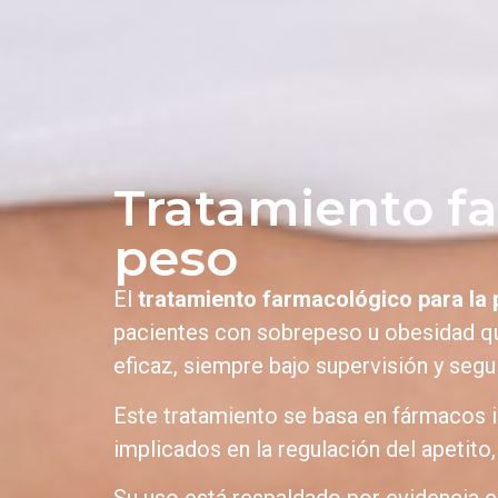
Tratamiento fa
peso
El
tratamiento farmacológico para la
pacientes con sobrepeso u obesidad qu
eficaz, siempre bajo supervisión y seg
Este tratamiento se basa en fármacos 
implicados en la regulación del apetito