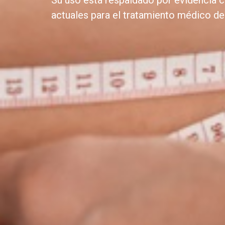
Su uso está respaldado por evidencia ci
actuales para el tratamiento médico de 