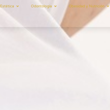
Estética
Odontología
Obesidad y Nutrición