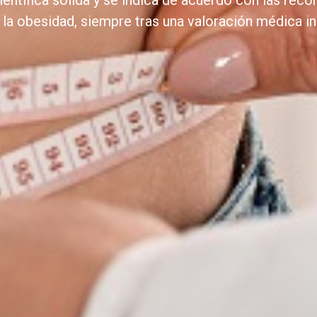
entífica sólida y se indica de acuerdo con las rec
la obesidad, siempre tras una valoración médica in