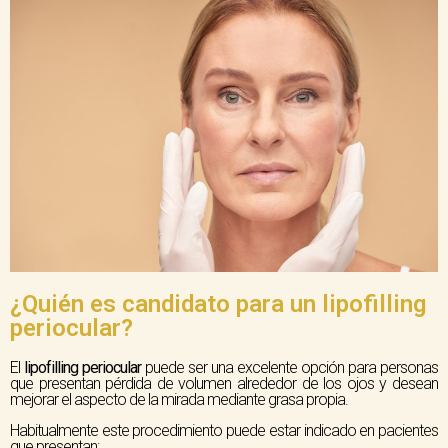
¿Quién es candidato para un lipofilling
periocular?
El
lipofilling periocular
puede ser una excelente opción para personas
que presentan pérdida de volumen alrededor de los ojos y desean
mejorar el aspecto de la mirada mediante grasa propia.
Habitualmente este procedimiento puede estar indicado en pacientes
que presentan: