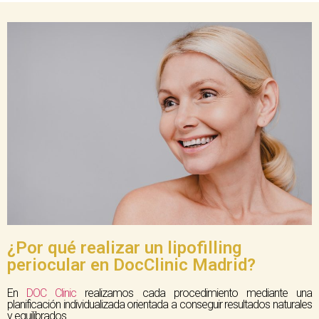
¿Por qué realizar un lipofilling
periocular en DocClinic Madrid?
En
DOC Clinic
realizamos cada procedimiento mediante una
planificación individualizada orientada a conseguir resultados naturales
y equilibrados.