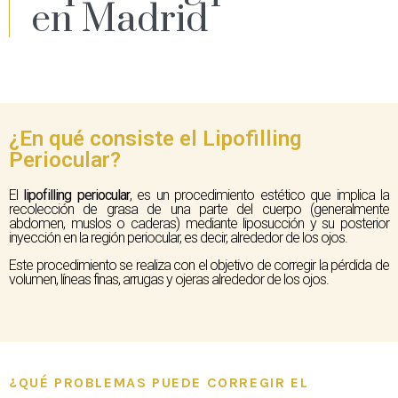
en Madrid
¿En qué consiste el Lipofilling
Periocular?
El
lipofilling periocular
, es un procedimiento estético que implica la
recolección de grasa de una parte del cuerpo (generalmente
abdomen, muslos o caderas) mediante liposucción y su posterior
inyección en la región periocular, es decir, alrededor de los ojos.
Este procedimiento se realiza con el objetivo de corregir la pérdida de
volumen, líneas finas, arrugas y ojeras alrededor de los ojos.
¿QUÉ PROBLEMAS PUEDE CORREGIR EL