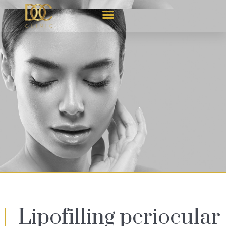
Lipofilling periocular