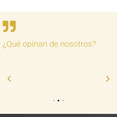
¿Qué opinan de nosotros?
Ann y Fer