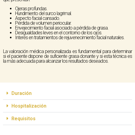
Ojeras profundas.
Hundimiento del surco lagrimal.
Aspecto facial cansado.
Pérdida de volumen periocular.
Envejecimiento facial asociado a pérdida de grasa.
Desigualdades leves en el contorno de los ojos.
Interés en tratamientos de rejuvenecimiento facial naturales.
La valoración médica personalizada es fundamental para determinar
si el paciente dispone de suficiente grasa donante y si esta técnica es
la más adecuada para alcanzar los resultados deseados.
Duración
Hospitalización
Requisitos