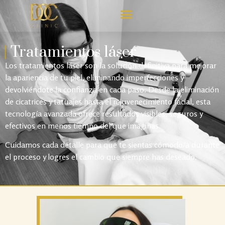
Tratamientos láser
Los tratamientos láser son la solución definitiva para mejorar
la apariencia de tu piel, eliminando imperfecciones y
devolviéndote la confianza en cada paso. Desde la eliminación
de cicatrices y tatuajes hasta el rejuvenecimiento facial, esta
tecnología avanzada ofrece resultados visibles, seguros y
efectivos en menos tiempo del que imaginas.
Cuidamos cada detalle para que te sientas cómodo/a durante
el proceso y logres el cambio que siempre has deseado.