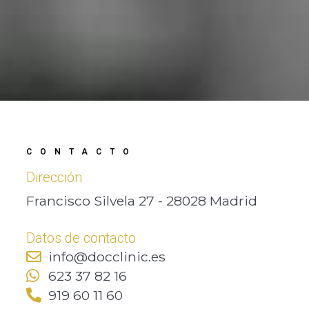
CONTACTO
Dirección
Francisco Silvela 27 - 28028 Madrid
Datos de contacto
info@docclinic.es
623 37 82 16
919 60 11 60