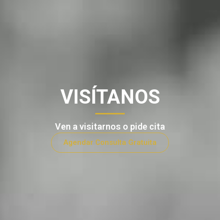
VISÍTANOS
Ven a visitarnos o pide cita
Agendar Consulta Gratuita