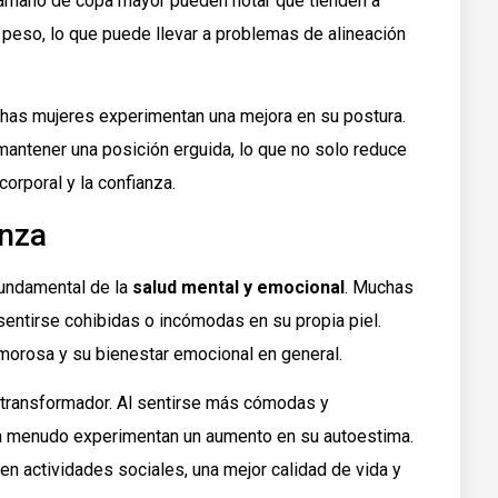
tamaño de copa mayor pueden notar que tienden a
 peso, lo que puede llevar a problemas de alineación
chas mujeres experimentan una mejora en su postura.
antener una posición erguida, lo que no solo reduce
corporal y la confianza.
anza
undamental de la
salud mental y emocional
. Muchas
entirse cohibidas o incómodas en su propia piel.
amorosa y su bienestar emocional en general.
transformador. Al sentirse más cómodas y
s a menudo experimentan un aumento en su autoestima.
en actividades sociales, una mejor calidad de vida y