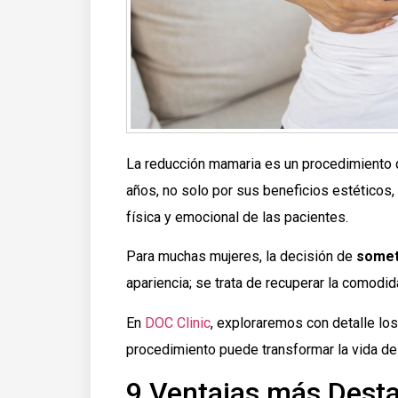
La reducción mamaria es un procedimiento q
años, no solo por sus beneficios estéticos,
física y emocional de las pacientes.
Para muchas mujeres, la decisión de
somet
apariencia; se trata de recuperar la comodid
En
DOC Clinic
, exploraremos con detalle lo
procedimiento puede transformar la vida de 
9 Ventajas más Dest