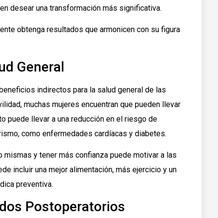
n desear una transformación más significativa.
ente obtenga resultados que armonicen con su figura
lud General
neficios indirectos para la salud general de las
movilidad, muchas mujeres encuentran que pueden llevar
to puede llevar a una reducción en el riesgo de
rismo, como enfermedades cardíacas y diabetes.
o mismas y tener más confianza puede motivar a las
de incluir una mejor alimentación, más ejercicio y un
dica preventiva.
ados Postoperatorios