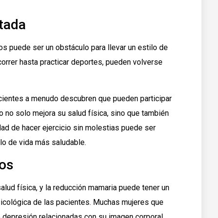
itada
s puede ser un obstáculo para llevar un estilo de
 correr hasta practicar deportes, pueden volverse
acientes a menudo descubren que pueden participar
 no solo mejora su salud física, sino que también
ad de hacer ejercicio sin molestias puede ser
lo de vida más saludable.
cos
alud física, y la reducción mamaria puede tener un
psicológica de las pacientes. Muchas mujeres que
 depresión relacionadas con su imagen corporal.