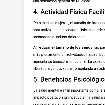
una sensación general de felicidad.
4. Actividad Física Facil
Para muchas mujeres, el tamaño de los seno
vida activo. Las actividades físicas, desde
incómodas o incluso dolorosas.
Al
reducir el tamaño de los senos
, las p
más plenamente en actividades físicas. Esto
aumenta su bienestar emocional. La capacid
liberadora y motivadora, fomentando un esti
5. Beneficios Psicológi
La salud mental es tan importante como la s
impacto positivo significativo en la salud 
consideran esta cirugía padecen ansiedad o