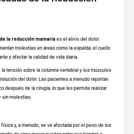
 de la reducción mamaria
es el alivio del dolor.
ntan molestias en áreas como la espalda, el cuello
te y afectar la calidad de vida diaria.
a la tensión sobre la columna vertebral y los músculos
isminución del dolor. Las pacientes a menudo reportan
co después de la cirugía, lo que les permite realizar
y sin molestias.
 física y, a menudo, se ve afectada por el peso de los