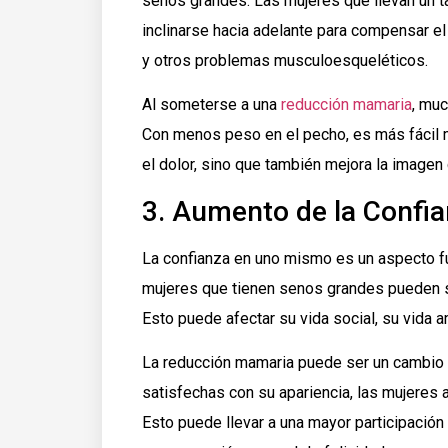
senos grandes. Las mujeres que llevan un 
inclinarse hacia adelante para compensar el
y otros problemas musculoesqueléticos.
Al someterse a una
reducción mamaria
, mu
Con menos peso en el pecho, es más fácil m
el dolor, sino que también mejora la imagen 
3. Aumento de la Confi
La confianza en uno mismo es un aspecto f
mujeres que tienen senos grandes pueden s
Esto puede afectar su vida social, su vida 
La reducción mamaria puede ser un cambio 
satisfechas con su apariencia, las mujere
Esto puede llevar a una mayor participación 