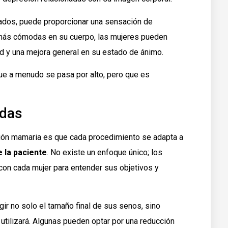
ultados, puede proporcionar una sensación de
 más cómodas en su cuerpo, las mujeres pueden
d y una mejora general en su estado de ánimo.
ue a menudo se pasa por alto, pero que es
adas
ción mamaria es que cada procedimiento se adapta a
 la paciente
. No existe un enfoque único; los
 con cada mujer para entender sus objetivos y
gir no solo el tamaño final de sus senos, sino
 utilizará. Algunas pueden optar por una reducción