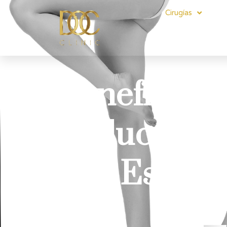
Cirugías
Beneficios 
Reducción 
que Estétic