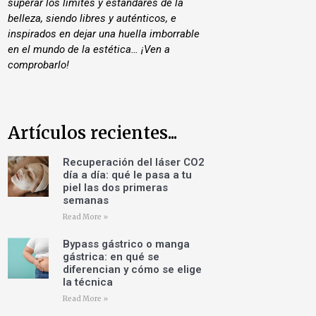
superar los límites y estándares de la
belleza, siendo libres y auténticos, e
inspirados en dejar una huella imborrable
en el mundo de la estética… ¡Ven a
comprobarlo!
Artículos recientes...
Recuperación del láser CO2
día a día: qué le pasa a tu
piel las dos primeras
semanas
Read More »
Bypass gástrico o manga
gástrica: en qué se
diferencian y cómo se elige
la técnica
Read More »