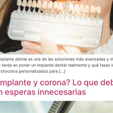
 implante dental es una de las soluciones más avanzadas y 
arda en poner un implante dental realmente y qué fases in
 protocolos personalizados para […]
implante y corona? Lo que de
in esperas innecesarias