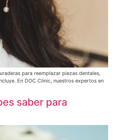
duraderas para reemplazar piezas dentales,
cluye. En DOC Clinic, nuestros expertos en
bes saber para