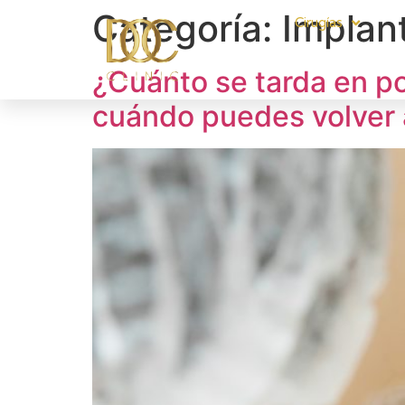
Categoría:
Implan
Cirugías
¿Cuánto se tarda en po
cuándo puedes volver 