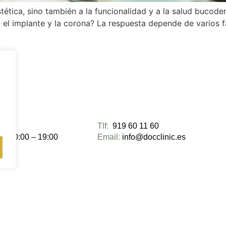
stética, sino también a la funcionalidad y a la salud bucod
 el implante y la corona? La respuesta depende de varios fa
ra:
Tlf:
919 60 11 60
es 10:00 – 19:00
Email:
info@docclinic.es