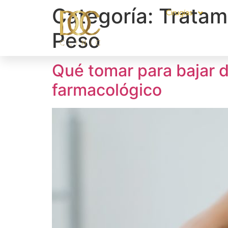
Categoría:
Tratam
Cirugías
Peso
Qué tomar para bajar d
farmacológico