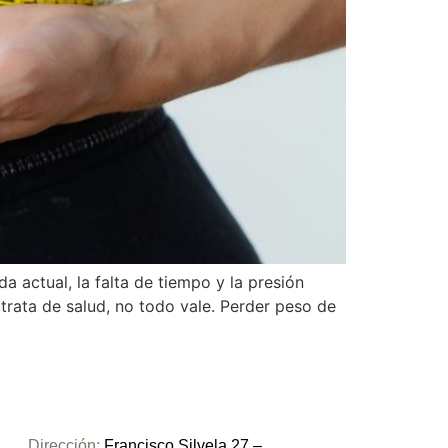
 actual, la falta de tiempo y la presión
trata de salud, no todo vale. Perder peso de
Dirección:
Francisco Silvela 27 –