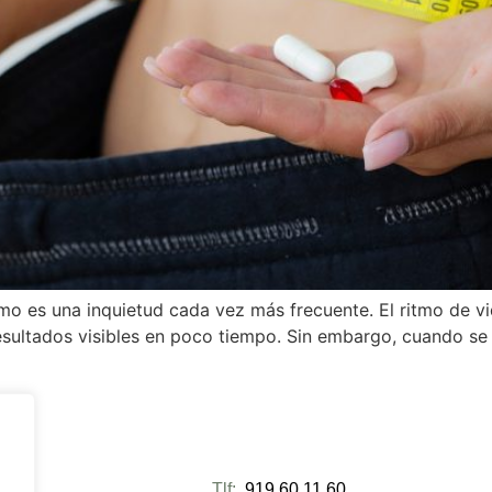
o es una inquietud cada vez más frecuente. El ritmo de vida
esultados visibles en poco tiempo. Sin embargo, cuando se 
ra:
Tlf:
919 60 11 60