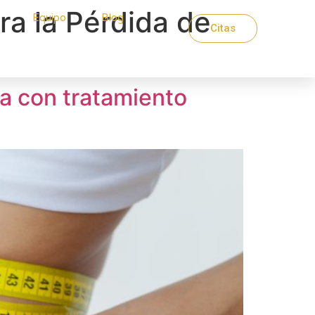
a la Pérdida de
Equipo
Blog
Citas
ra con tratamiento