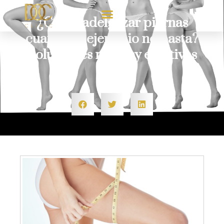
¿Cómo adelgazar piernas
cuando el ejercicio no basta?
Soluciones reales y efectivas