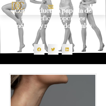
Cómo reducir la papada de
forma eficaz: opciones
médicas y resultados reales