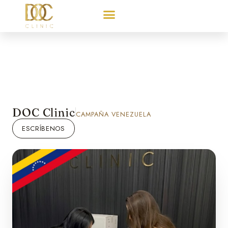
DOC Clinic
CAMPAÑA VENEZUELA
ESCRÍBENOS