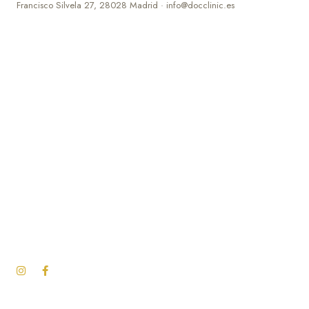
Francisco Silvela 27, 28028 Madrid · info@docclinic.es