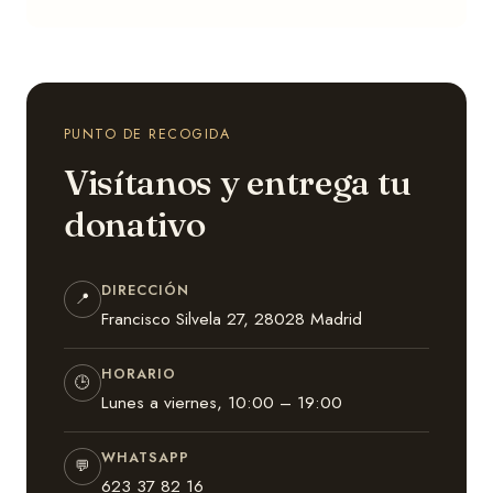
PUNTO DE RECOGIDA
Visítanos y entrega tu
donativo
DIRECCIÓN
📍
Francisco Silvela 27, 28028 Madrid
HORARIO
🕒
Lunes a viernes, 10:00 – 19:00
WHATSAPP
💬
623 37 82 16