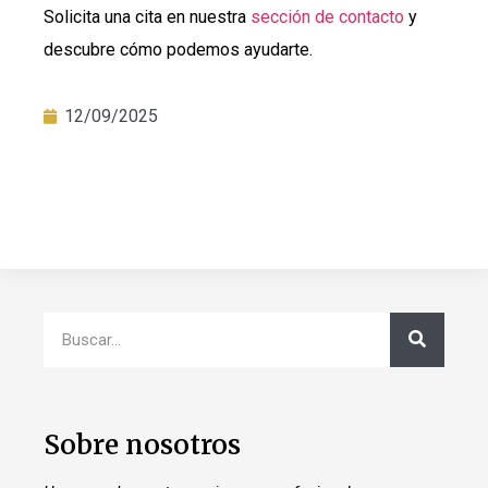
Solicita una cita en nuestra
sección de contacto
y
descubre cómo podemos ayudarte.
12/09/2025
Sobre nosotros