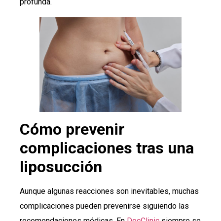
profunda.
Cómo prevenir
complicaciones tras una
liposucción
Aunque algunas reacciones son inevitables, muchas
complicaciones pueden prevenirse siguiendo las
recomendaciones médicas. En
DocClinic
siempre se