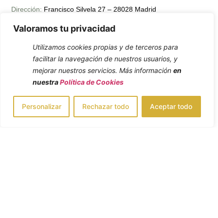
Dirección:
Francisco Silvela 27 – 28028 Madrid
Valoramos tu privacidad
Utilizamos cookies propias y de terceros para
facilitar la navegación de nuestros usuarios, y
mejorar nuestros servicios. Más información
en
nuestra
Política de Cookies
Personalizar
Rechazar todo
Aceptar todo
Tlf:
919 60 11 60
Email:
info@docclinic.es