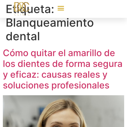
Etiqueta:
Blanqueamiento
dental
Cómo quitar el amarillo de
los dientes de forma segura
y eficaz: causas reales y
soluciones profesionales