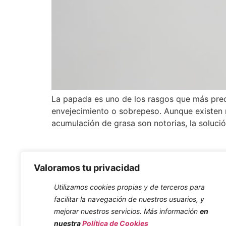
La papada es uno de los rasgos que más preo
envejecimiento o sobrepeso. Aunque existen m
acumulación de grasa son notorias, la soluci
Valoramos tu privacidad
Horario Apertu
Utilizamos cookies propias y de terceros para
Lunes – Viern
facilitar la navegación de nuestros usuarios, y
mejorar nuestros servicios. Más información
en
nuestra
Política de Cookies