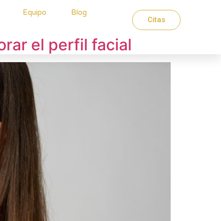
Equipo
Blog
Citas
r el perfil facial