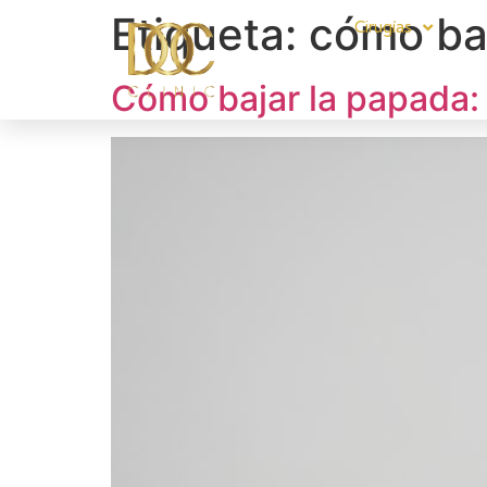
Etiqueta:
cómo ba
Cirugías
Cómo bajar la papada: e