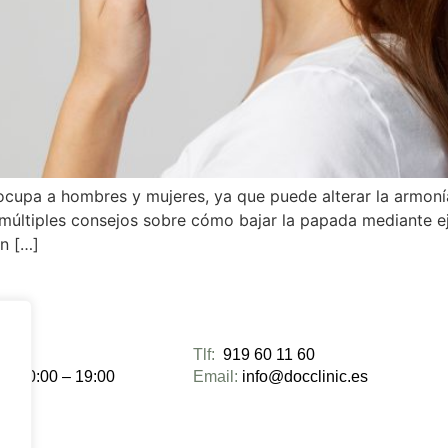
cupa a hombres y mujeres, ya que puede alterar la armoní
últiples consejos sobre cómo bajar la papada mediante eje
ón […]
ra:
Tlf:
919 60 11 60
es 10:00 – 19:00
Email:
info@docclinic.es