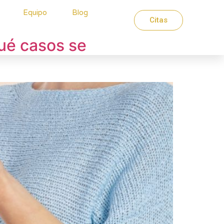
Equipo
Blog
Citas
ué casos se