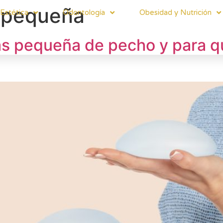
s pequeña
Estética
Odontología
Obesidad y Nutrición
más pequeña de pecho y para q