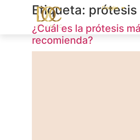
Etiqueta:
prótesi
Cirugías
¿Cuál es la prótesis 
recomienda?