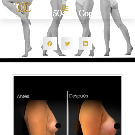
test 5044 – Copy