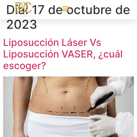
Día:
17 de octubre de
2023
Liposucción Láser Vs
Liposucción VASER, ¿cuál
escoger?