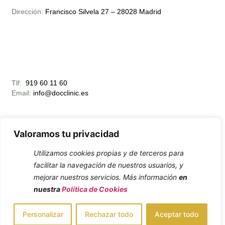
Dirección:
Francisco Silvela 27 – 28028 Madrid
Tlf:
919 60 11 60
Email:
info@docclinic.es
Valoramos tu privacidad
Utilizamos cookies propias y de terceros para
Horario Apertura:
facilitar la navegación de nuestros usuarios, y
Lunes – Viernes 10:00 – 19:00
mejorar nuestros servicios. Más información
en
nuestra
Política de Cookies
Personalizar
Rechazar todo
Aceptar todo