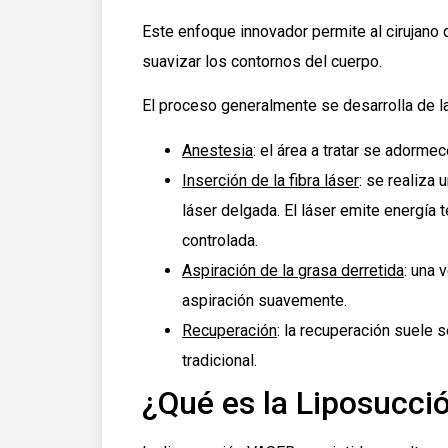
Este enfoque innovador permite al cirujano di
suavizar los contornos del cuerpo.
El proceso generalmente se desarrolla de l
Anestesia
: el área a tratar se adorme
Inserción de la fibra láser
: se realiza 
láser delgada. El láser emite energía
controlada.
Aspiración de la grasa derretida
: una 
aspiración suavemente.
Recuperación
: la recuperación suele 
tradicional.
¿Qué es la Liposucc