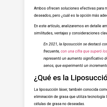
Ambos ofrecen soluciones efectivas para m
deseados, pero ¿cuál es la opción más ade
En este artículo, analizaremos en detalle 
similitudes, ventajas y consideraciones cla
En 2021, la liposucción se destacó co
frecuente,
con una cifra que superó lo
representó un aumento significativo d
senos, que experimentó un incremento
¿Qué es la Liposucci
La liposucción láser, también conocida como
eliminación de grasa que utiliza tecnología 
células de grasa no deseadas.