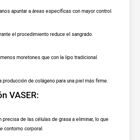
janos apuntar a áreas específicas con mayor control.
ante el procedimiento reduce el sangrado.
menos moretones que con la lipo tradicional.
la producción de colágeno para una piel más firme.
ión VASER:
precisa de las células de grasa a eliminar, lo que
 contorno corporal.