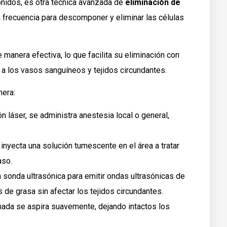
onidos, es otra técnica avanzada de
eliminación de
a frecuencia para descomponer y eliminar las células
 manera efectiva, lo que facilita su eliminación con
a los vasos sanguíneos y tejidos circundantes.
nera:
ión láser, se administra anestesia local o general,
e inyecta una solución tumescente en el área a tratar
aso.
na sonda ultrasónica para emitir ondas ultrasónicas de
s de grasa sin afectar los tejidos circundantes.
onada se aspira suavemente, dejando intactos los