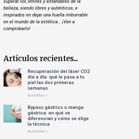
superar los límites y estándares de la
belleza, siendo libres y auténticos, e
inspirados en dejar una huella imborrable
en el mundo de la estética… ¡Ven a
comprobarlo!
Artículos recientes...
Recuperación del láser CO2
día a día: qué le pasa a tu
piel las dos primeras
semanas
Read More »
Bypass gástrico o manga
gástrica: en qué se
diferencian y cómo se elige
la técnica
Read More »