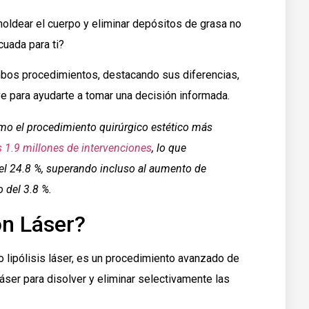
oldear el cuerpo y eliminar depósitos de grasa no
cuada para ti?
ambos procedimientos, destacando sus diferencias,
ve para ayudarte a tomar una decisión informada.
mo el procedimiento quirúrgico estético más
s 1.9 millones de intervenciones
, lo que
el 24.8 %, superando incluso al aumento de
 del 3.8 %.
ón Láser?
 lipólisis láser, es un procedimiento avanzado de
láser para disolver y eliminar selectivamente las