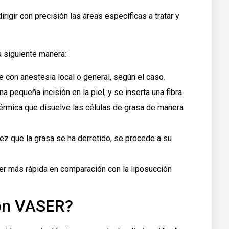
rigir con precisión las áreas específicas a tratar y
a siguiente manera:
ce con anestesia local o general, según el caso.
una pequeña incisión en la piel, y se inserta una fibra
 térmica que disuelve las células de grasa de manera
vez que la grasa se ha derretido, se procede a su
ser más rápida en comparación con la liposucción
ión VASER?