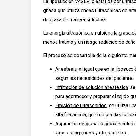
La liposucción VASER, o asistida por ultras
grasa
que utiliza ondas ultrasónicas de alt
de grasa de manera selectiva.
La energía ultrasónica emulsiona la grasa de
menos trauma y un riesgo reducido de daño 
El proceso se desarrolla de la siguiente ma
Anestesia
: al igual que en la liposucc
según las necesidades del paciente.
Infiltración de solución anestésica
: s
para adormecer y preparar el tejido gr
Emisión de ultrasonidos
: se utiliza u
alta frecuencia, que rompen las célula
Aspiración de grasa
: la grasa emulsi
vasos sanguíneos y otros tejidos.