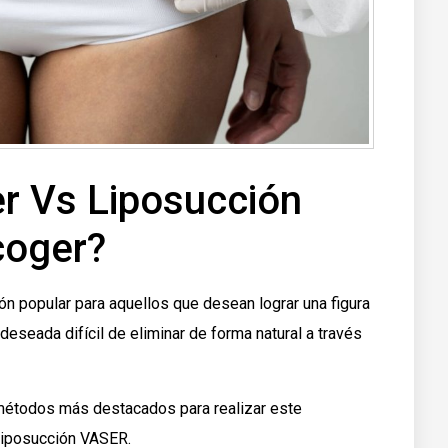
r Vs Liposucción
coger?
ón popular para aquellos que desean lograr una figura
eseada difícil de eliminar de forma natural a través
 métodos más destacados para realizar este
 liposucción VASER.